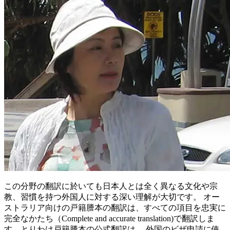
この分野の翻訳に於いても日本人とは全く異なる文化や宗
教、習慣を持つ外国人に対する深い理解が大切です。 オー
ストラリア向けの戸籍謄本の翻訳は、すべての項目を忠実に
完全なかたち（Complete and accurate translation)で翻訳しま
す。とりわけ戸籍謄本の公式翻訳は、 外国のビザ申請に使