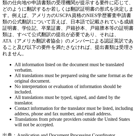
類の仕向地や申請書類の受理機関が提示する要件に応じて、
どのように翻訳するか若しくは翻訳証明書の形式を決定しま
す。例えば、アメリカのUSCPA資格のNIES学歴審査申請書
類の公式翻訳について言えば、日本語で記載されている成績
証明書、学位記、卒業証書、戸籍抄本、戸籍謄本等の証明書
類は、すべて公式翻訳の提出が必要であり、それは、
ATA（アメリカ翻訳者協会）のメンバーによる認証英訳であ
ること及び以下の要件を満たさなければ、提出書類は受理さ
れません。
All information listed on the document must be translated
verbatim.
All translations must be prepared using the same format as the
original document.
No interpretation or evaluation of information should be
included.
All translations must be typed, signed, and dated by the
translator.
Contact information for the translator must be listed, including
address, phone and fax number, and email address.
Translations from private providers outside the United States
will not be accepted.
出典：Application and Document Processing Coordinator