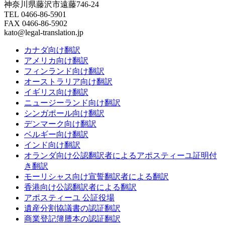
神奈川県藤沢市遠藤746-24
TEL 0466-86-5901
FAX 0466-86-5902
kato@legal-translation.jp
カナダ向け翻訳
アメリカ向け翻訳
フィンランド向け翻訳
オーストラリア向け翻訳
イギリス向け翻訳
ニュージーランド向け翻訳
シンガポール向け翻訳
デンマーク向け翻訳
ベルギー向け翻訳
インド向け翻訳
オランダ向け公認翻訳者によるアポスティーユ証明付
き翻訳
モーリシャス向け宣誓翻訳者による翻訳
香港向け公認翻訳者による翻訳
アポスティーユ 公証役場
遺産分割協議書の認証翻訳
商業登記簿謄本の認証翻訳