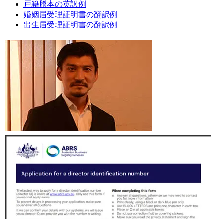
戸籍謄本の英訳例
婚姻届受理証明書の翻訳例
出生届受理証明書の翻訳例