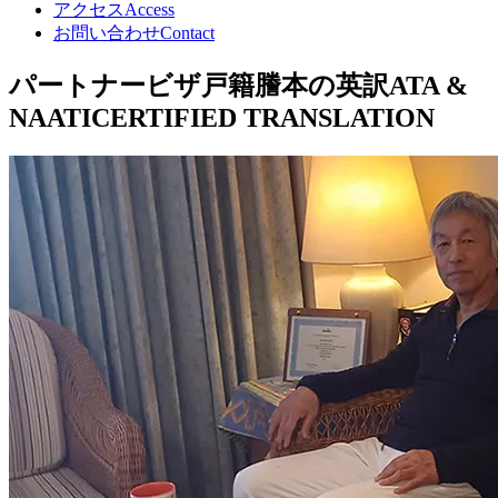
アクセス
Access
お問い合わせ
Contact
パートナービザ戸籍謄本の英訳
ATA &
NAATI
CERTIFIED TRANSLATION