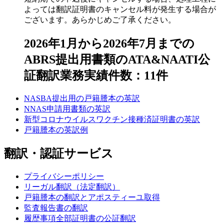
よっては翻訳証明書のキャンセル料が発生する場合が
ございます。あらかじめご了承ください。
2026年1月から2026年7月までの
ABRS提出用書類のATA&NAATI公
証翻訳業務実績件数：11件
NASBA提出用の戸籍謄本の英訳
NNAS申請用書類の英訳
新型コロナウイルスワクチン接種済証明書の英訳
戸籍謄本の英訳例
翻訳・認証サービス
プライバシーポリシー
リーガル翻訳（法定翻訳）
戸籍謄本の翻訳とアポスティーユ取得
監査報告書の翻訳
履歴事項全部証明書の公証翻訳