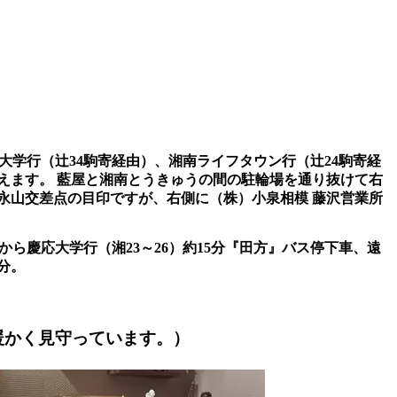
大学行（辻34駒寄経由）、湘南ライフタウン行（辻24駒寄経
えます。 藍屋と湘南とうきゅうの間の駐輪場を通り抜けて右
永山交差点の目印ですが、右側に（株）小泉相模 藤沢営業所
ら慶応大学行（湘23～26）約15分『田方』バス停下車、遠
分。
暖かく見守っています。）