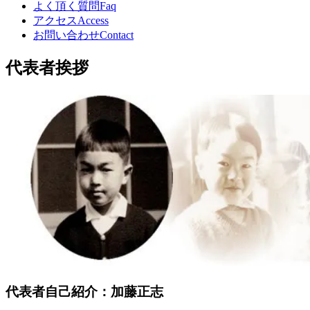
よく頂く質問
Faq
アクセス
Access
お問い合わせ
Contact
代表者挨拶
代表者自己紹介：加藤正志