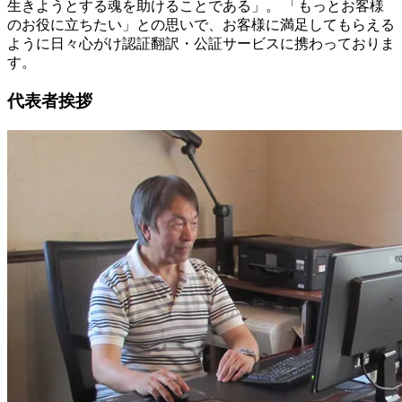
生きようとする魂を助けることである」。 「もっとお客様
のお役に立ちたい」との思いで、お客様に満足してもらえる
ように日々心がけ認証翻訳・公証サービスに携わっておりま
す。
代表者挨拶